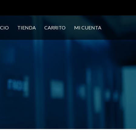
ICIO
TIENDA
CARRITO
MI CUENTA