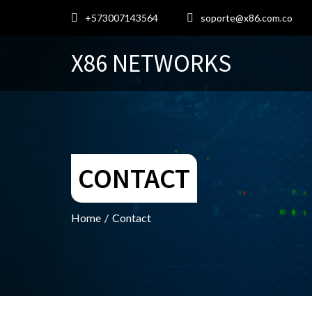
+573007143564
soporte@x86.com.co
X86 NETWORKS
CONTACT
Home
/
Contact